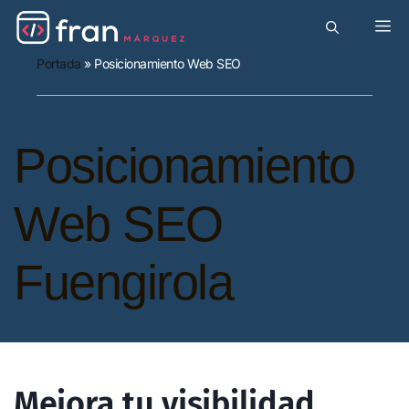
Portada
»
Posicionamiento Web SEO
Posicionamiento
Web SEO
Fuengirola
Mejora tu visibilidad