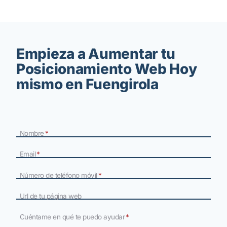
Empieza a Aumentar tu
Posicionamiento Web Hoy
mismo en Fuengirola
Nombre
*
Email
*
Número de teléfono móvil
*
Url de tu página web
Cuéntame en qué te puedo ayudar
*