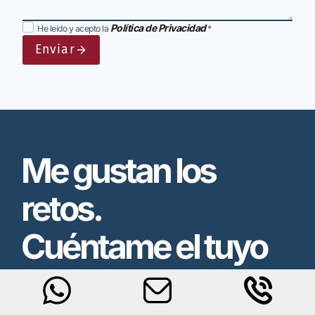
Política de Privacidad
He leído y acepto la
*
Enviar
Me gustan los
retos.
Cuéntame el tuyo
Hablamos