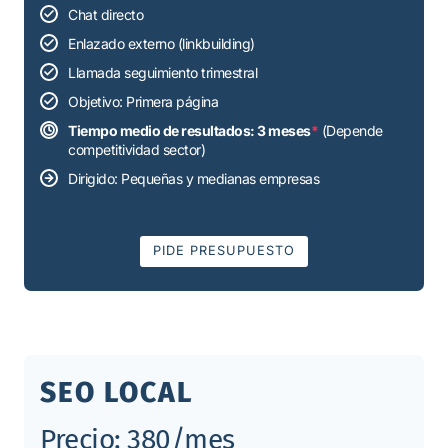
Chat directo
Enlazado externo (linkbuilding)
Llamada seguimiento trimestral
Objetivo: Primera página
Tiempo medio de resultados: 3 meses
*
(Depende
competitividad sector)
Dirigido: Pequeñas y medianas empresas
PIDE PRESUPUESTO
SEO LOCAL
Precio: 380/mes