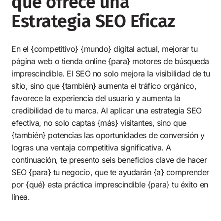
que ofrece una
Estrategia SEO Eficaz
En el {competitivo} {mundo} digital actual, mejorar tu
página web o tienda online {para} motores de búsqueda
imprescindible. El SEO no solo mejora la visibilidad de tu
sitio, sino que {también} aumenta el tráfico orgánico,
favorece la experiencia del usuario y aumenta la
credibilidad de tu marca. Al aplicar una estrategia SEO
efectiva, no solo captas {más} visitantes, sino que
{también} potencias las oportunidades de conversión y
logras una ventaja competitiva significativa. A
continuación, te presento seis beneficios clave de hacer
SEO {para} tu negocio, que te ayudarán {a} comprender
por {qué} esta práctica imprescindible {para} tu éxito en
línea.