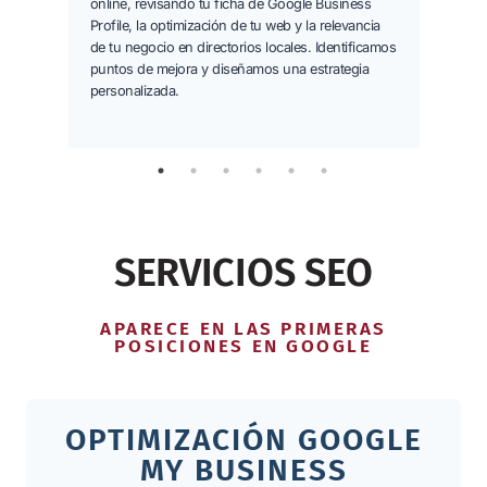
online, revisando tu ficha de Google Business
Eval
Profile, la optimización de tu web y la relevancia
enlac
de tu negocio en directorios locales. Identificamos
de p
puntos de mejora y diseñamos una estrategia
personalizada.
SERVICIOS SEO
APARECE EN LAS PRIMERAS
POSICIONES EN GOOGLE
OPTIMIZACIÓN GOOGLE
MY BUSINESS