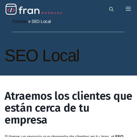
Portada
»
SEO Local
SEO Local
Atraemos los clientes que
están cerca de tu
empresa
Si tienes un negocio que depende de clientes en tu área, el
SEO