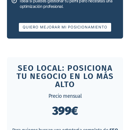
Ideal si puedes gestionar tu perfil pero necesitas una
optimización profesional.
QUIERO MEJORAR MI POSICIONAMIENTO
SEO LOCAL: POSICIONA
TU NEGOCIO EN LO MÁS
ALTO
Precio mensual
399€