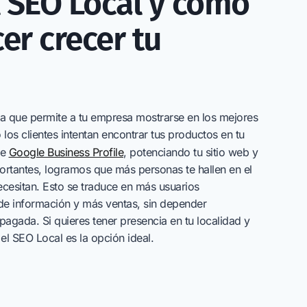
l SEO Local y cómo
er crecer tu
ta que permite a tu empresa mostrarse en los mejores
os clientes intentan encontrar tus productos en tu
de
Google Business Profile
, potenciando tu sitio web y
rtantes, logramos que más personas te hallen en el
cesitan. Esto se traduce en más usuarios
 de información y más ventas, sin depender
agada. Si quieres tener presencia en tu localidad y
 el SEO Local es la opción ideal.