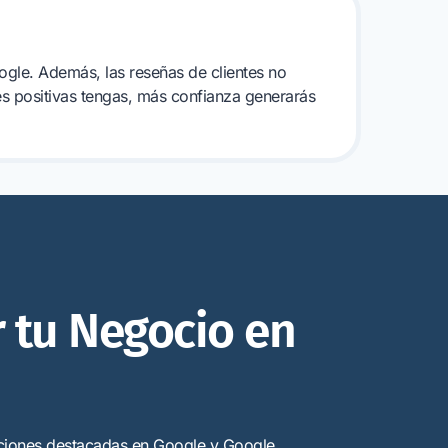
ogle. Además, las reseñas de clientes no
es positivas tengas, más confianza generarás
r tu Negocio en
iciones destacadas en Google y Google