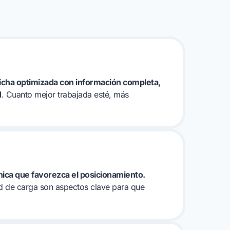
icha optimizada con información completa,
d
. Cuanto mejor trabajada esté, más
nica que favorezca el posicionamiento.
dad de carga son aspectos clave para que