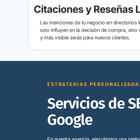
Citaciones y Reseñas 
Las menciones de tu negocio en directorios l
solo influyen en la decisión de compra, sin
y más visible serás para nuevos clientes.
ESTRATEGIAS PERSONALIZADA
Servicios de S
Google
En nuestra agencia, ejecutamos una meto