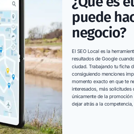
¿Qué es e
puede hac
negocio?
El SEO Local es la herramien
resultados de Google cuando l
ciudad. Trabajando tu ficha 
consiguiendo menciones impo
momento exacto en que te ne
interesados, más solicitudes
únicamente de la promoción p
dejar atrás a la competencia,