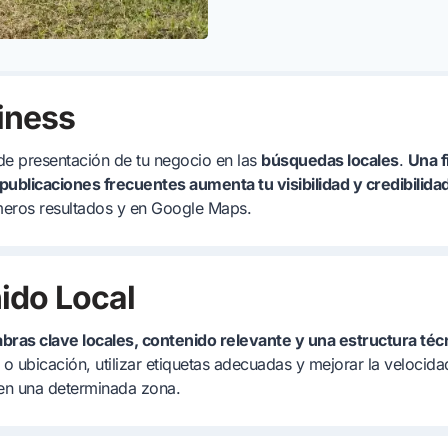
iness
 de presentación de tu negocio en las
búsquedas locales
.
Una f
publicaciones frecuentes aumenta tu visibilidad y credibilida
imeros resultados y en Google Maps.
ido Local
abras clave locales, contenido relevante y una estructura téc
 o ubicación, utilizar etiquetas adecuadas y mejorar la veloci
 en una determinada zona.