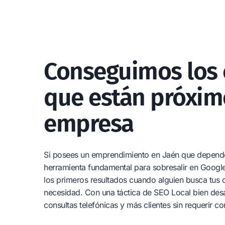
Conseguimos los c
que están próxim
empresa
Si posees un emprendimiento en Jaén que depende d
herramienta fundamental para sobresalir en Google 
los primeros resultados cuando alguien busca tus o
necesidad. Con una táctica de SEO Local bien des
consultas telefónicas y más clientes sin requerir c