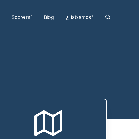
Sobre mí
Blog
¿Hablamos?